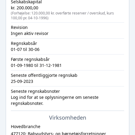
Selskabskapital
kr. 200.000,00
(Forhøjelse: 120.000,00 kr. overførte reserver / overskud, kurs
100,00 pr. 04-10-1996)
Revision
Ingen aktiv revisor
Regnskabsår
01-07 til 30-06
Første regnskabsår
01-09-1980 til 31-12-1981
Seneste offentliggjorte regnskab
25-09-2023
Seneste regnskabsnoter
Log ind
for at se oplysningerne om seneste
regnskabsnoter.
Virksomheden
Hovedbranche
477120: Babyudstyrs- og børnetøjsforretninger