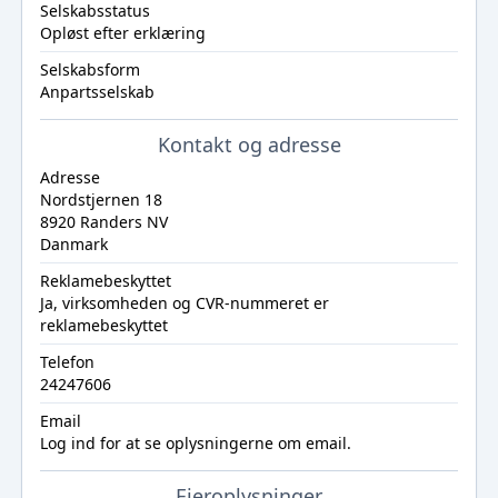
Selskabsstatus
Opløst efter erklæring
Selskabsform
Anpartsselskab
Kontakt og adresse
Adresse
Nordstjernen 18
8920 Randers NV
Danmark
Reklamebeskyttet
Ja, virksomheden og CVR-nummeret er
reklamebeskyttet
Telefon
24247606
Email
Log ind
for at se oplysningerne om email.
Ejeroplysninger