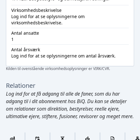
Virksomhedsbeskrivelse
Log ind
for at se oplysningerne om
virksomhedsbeskrivelse.
Antal ansatte
1
Antal årsværk
Log ind
for at se oplysningerne om antal årsværk.
Kilden til ovenstående virksomhedsoplysninger er VIRK/CVR.
Relationer
Log ind
for at få adgang til alle de faner, som du har
adgang til i dit abonnement hos BiQ. Du kan se detaljer
om relationer som direktion, bestyrelser, reelle ejere,
ultimative ejere, stiftere, fusioner, revisorer og meget mere.
Cmd/Ctrl
+
K
/
↓