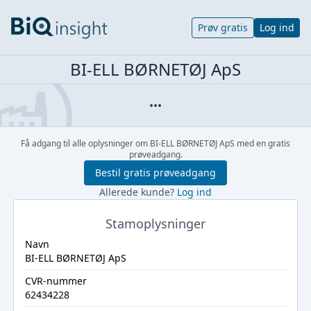
Prøv gratis
Log ind
BI-ELL BØRNETØJ ApS
Få adgang til alle oplysninger om BI-ELL BØRNETØJ ApS med en gratis
prøveadgang.
Bestil gratis prøveadgang
Allerede kunde?
Log ind
Stamoplysninger
Navn
BI-ELL BØRNETØJ ApS
CVR-nummer
62434228