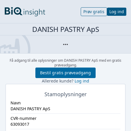
Prøv gratis
Log ind
DANISH PASTRY ApS
Få adgang til alle oplysninger om DANISH PASTRY ApS med en gratis
prøveadgang.
Bestil gratis prøveadgang
Allerede kunde?
Log ind
Stamoplysninger
Navn
DANISH PASTRY ApS
CVR-nummer
63093017