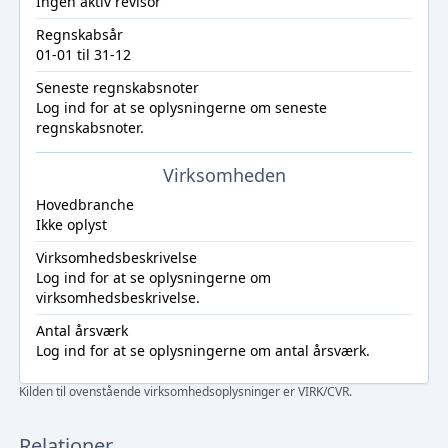
Ingen aktiv revisor
Regnskabsår
01-01 til 31-12
Seneste regnskabsnoter
Log ind
for at se oplysningerne om seneste
regnskabsnoter.
Virksomheden
Hovedbranche
Ikke oplyst
Virksomhedsbeskrivelse
Log ind
for at se oplysningerne om
virksomhedsbeskrivelse.
Antal årsværk
Log ind
for at se oplysningerne om antal årsværk.
Kilden til ovenstående virksomhedsoplysninger er VIRK/CVR.
Relationer