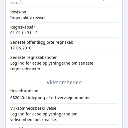
11-1986)
Revision
Ingen aktiv revisor
Regnskabsår
01-01 til 31-12
Seneste offentliggjorte regnskab
17-06-2010
Seneste regnskabsnoter
Log ind
for at se oplysningerne om seneste
regnskabsnoter.
Virksomheden
Hovedbranche
682040: Udlejning af erhvervsejendomme
Virksomhedsbeskrivelse
Log ind
for at se oplysningerne om
virksomhedsbeskrivelse.