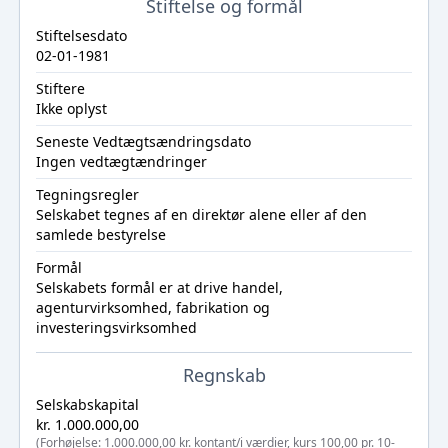
Stiftelse og formål
Stiftelsesdato
02-01-1981
Stiftere
Ikke oplyst
Seneste Vedtægtsændringsdato
Ingen vedtægtændringer
Tegningsregler
Selskabet tegnes af en direktør alene eller af den
samlede bestyrelse
Formål
Selskabets formål er at drive handel,
agenturvirksomhed, fabrikation og
investeringsvirksomhed
Regnskab
Selskabskapital
kr. 1.000.000,00
(Forhøjelse: 1.000.000,00 kr. kontant/i værdier, kurs 100,00 pr. 10-