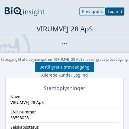
Prøv gratis
Log ind
VIRUMVEJ 28 ApS
Få adgang til alle oplysninger om VIRUMVEJ 28 ApS med en gratis prøveadgang.
Bestil gratis prøveadgang
Allerede kunde?
Log ind
Stamoplysninger
Navn
VIRUMVEJ 28 ApS
CVR-nummer
63593028
Selskabsstatus