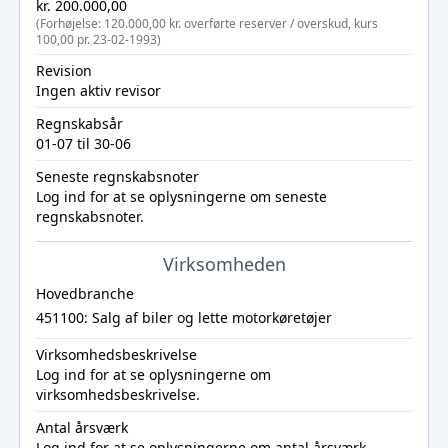
kr. 200.000,00
(Forhøjelse: 120.000,00 kr. overførte reserver / overskud, kurs
100,00 pr. 23-02-1993)
Revision
Ingen aktiv revisor
Regnskabsår
01-07 til 30-06
Seneste regnskabsnoter
Log ind
for at se oplysningerne om seneste
regnskabsnoter.
Virksomheden
Hovedbranche
451100: Salg af biler og lette motorkøretøjer
Virksomhedsbeskrivelse
Log ind
for at se oplysningerne om
virksomhedsbeskrivelse.
Antal årsværk
Log ind
for at se oplysningerne om antal årsværk.