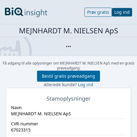
Prøv gratis
Log ind
MEJNHARDT M. NIELSEN ApS
Få adgang til alle oplysninger om MEJNHARDT M. NIELSEN ApS med en gratis
prøveadgang.
Bestil gratis prøveadgang
Allerede kunde?
Log ind
Stamoplysninger
Navn
MEJNHARDT M. NIELSEN ApS
CVR-nummer
67023315