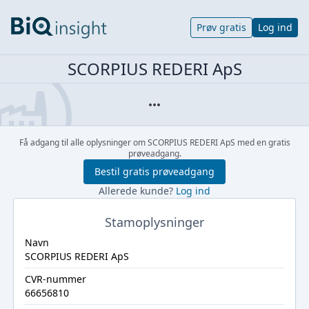
Prøv gratis
Log ind
SCORPIUS REDERI ApS
Få adgang til alle oplysninger om SCORPIUS REDERI ApS med en gratis
prøveadgang.
Bestil gratis prøveadgang
Allerede kunde?
Log ind
Stamoplysninger
Navn
SCORPIUS REDERI ApS
CVR-nummer
66656810