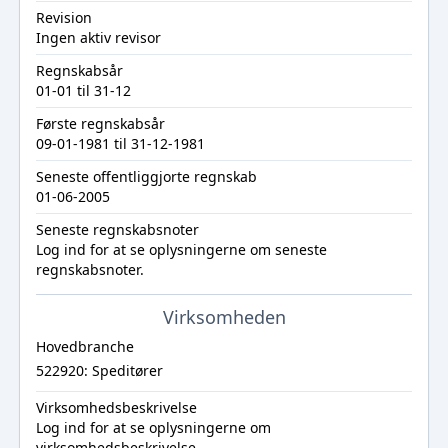
Revision
Ingen aktiv revisor
Regnskabsår
01-01 til 31-12
Første regnskabsår
09-01-1981 til 31-12-1981
Seneste offentliggjorte regnskab
01-06-2005
Seneste regnskabsnoter
Log ind
for at se oplysningerne om seneste
regnskabsnoter.
Virksomheden
Hovedbranche
522920: Speditører
Virksomhedsbeskrivelse
Log ind
for at se oplysningerne om
virksomhedsbeskrivelse.