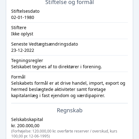
Stiftelse og formål
Stiftelsesdato
02-01-1980
Stiftere
Ikke oplyst
Seneste Vedtægtsændringsdato
23-12-2022
Tegningsregler
Selskabet tegnes af to direktører i forening.
Formål
Selskabets formål er at drive handel, import, export og
hermed beslægtede aktiviteter samt foretage
kapitalanlæg i fast ejendom og værdipapirer.
Regnskab
Selskabskapital
kr. 200.000,00
(Forhøjelse: 120.000,00 kr. overførte reserver / overskud, kurs
100,00 pr. 12-06-1995)