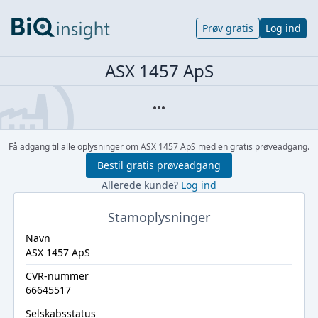
Prøv gratis
Log ind
ASX 1457 ApS
Få adgang til alle oplysninger om ASX 1457 ApS med en gratis prøveadgang.
Bestil gratis prøveadgang
Allerede kunde?
Log ind
Stamoplysninger
Navn
ASX 1457 ApS
CVR-nummer
66645517
Selskabsstatus