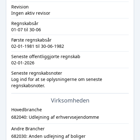
Revision
Ingen aktiv revisor
Regnskabsår
01-07 til 30-06
Første regnskabsår
02-01-1981 til 30-06-1982
Seneste offentliggjorte regnskab
02-01-2026
Seneste regnskabsnoter
Log ind
for at se oplysningerne om seneste
regnskabsnoter.
Virksomheden
Hovedbranche
682040: Udlejning af erhvervsejendomme
Andre Brancher
682030: Anden udlejning af boliger