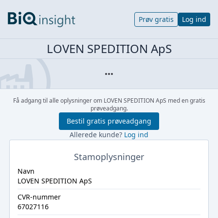
Prøv gratis
Log ind
LOVEN SPEDITION ApS
Få adgang til alle oplysninger om LOVEN SPEDITION ApS med en gratis
prøveadgang.
Bestil gratis prøveadgang
Allerede kunde?
Log ind
Stamoplysninger
Navn
LOVEN SPEDITION ApS
CVR-nummer
67027116