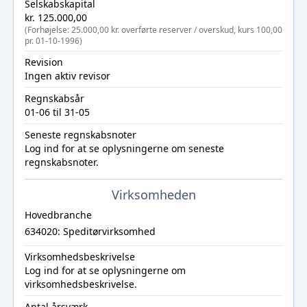
Selskabskapital
kr. 125.000,00
(Forhøjelse: 25.000,00 kr. overførte reserver / overskud, kurs 100,00
pr. 01-10-1996)
Revision
Ingen aktiv revisor
Regnskabsår
01-06 til 31-05
Seneste regnskabsnoter
Log ind
for at se oplysningerne om seneste
regnskabsnoter.
Virksomheden
Hovedbranche
634020: Speditørvirksomhed
Virksomhedsbeskrivelse
Log ind
for at se oplysningerne om
virksomhedsbeskrivelse.
Antal årsværk