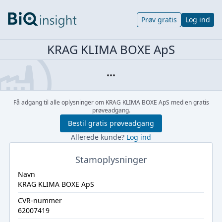
Prøv gratis
Log ind
KRAG KLIMA BOXE ApS
Få adgang til alle oplysninger om KRAG KLIMA BOXE ApS med en gratis
prøveadgang.
Bestil gratis prøveadgang
Allerede kunde?
Log ind
Stamoplysninger
Navn
KRAG KLIMA BOXE ApS
CVR-nummer
62007419