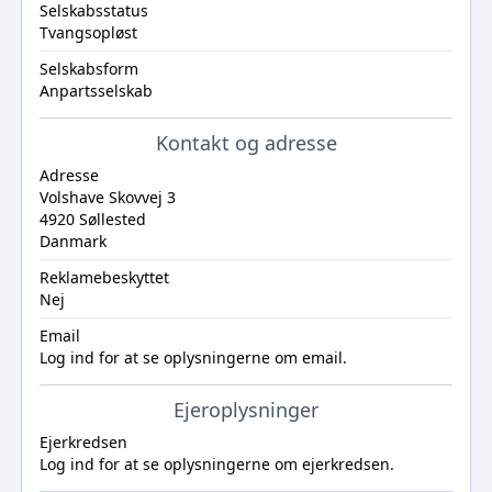
Selskabsstatus
Tvangsopløst
Selskabsform
Anpartsselskab
Kontakt og adresse
Adresse
Volshave Skovvej 3
4920 Søllested
Danmark
Reklamebeskyttet
Nej
Email
Log ind
for at se oplysningerne om email.
Ejeroplysninger
Ejerkredsen
Log ind
for at se oplysningerne om ejerkredsen.