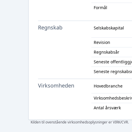
Formål
Regnskab
Selskabskapital
Revision
Regnskabsår
Seneste offentligg
Seneste regnskabs
Virksomheden
Hovedbranche
Virksomhedsbeskri
Antal årsværk
Kilden til ovenstående virksomhedsoplysninger er VIRK/CVR.