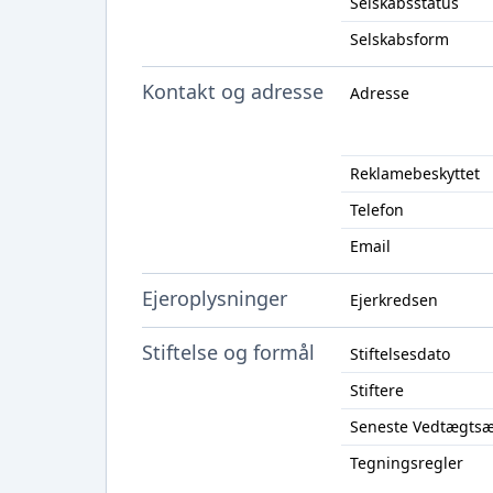
Selskabsstatus
Selskabsform
Kontakt og adresse
Adresse
Reklamebeskyttet
Telefon
Email
Ejeroplysninger
Ejerkredsen
Stiftelse og formål
Stiftelsesdato
Stiftere
Seneste Vedtægts
Tegningsregler