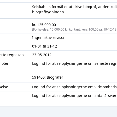
Selskabets formål er at drive biograf, anden kul
biografbygningen
kr. 125.000,00
(Forhøjelse: 15.000,00 kr. kontant, kurs 100,00 pr. 19-12-19
Ingen aktiv revisor
01-01 til 31-12
jorte regnskab
23-05-2012
noter
Log ind
for at se oplysningerne om seneste reg
591400: Biografer
velse
Log ind
for at se oplysningerne om virksomheds
Log ind
for at se oplysningerne om antal årsvær