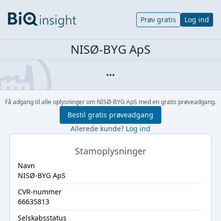
Prøv gratis
Log ind
NISØ-BYG ApS
Få adgang til alle oplysninger om NISØ-BYG ApS med en gratis prøveadgang.
Bestil gratis prøveadgang
Allerede kunde?
Log ind
Stamoplysninger
Navn
NISØ-BYG ApS
CVR-nummer
66635813
Selskabsstatus