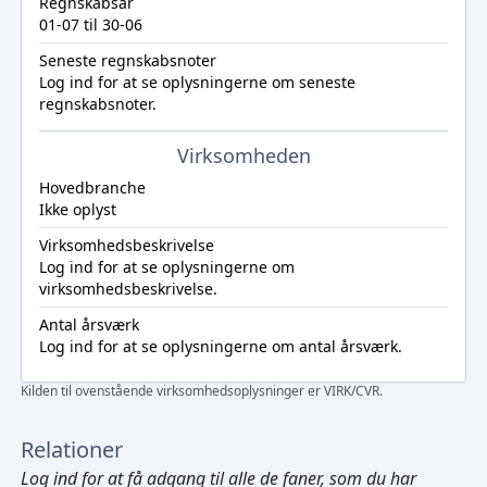
Regnskabsår
01-07 til 30-06
Seneste regnskabsnoter
Log ind
for at se oplysningerne om seneste
regnskabsnoter.
Virksomheden
Hovedbranche
Ikke oplyst
Virksomhedsbeskrivelse
Log ind
for at se oplysningerne om
virksomhedsbeskrivelse.
Antal årsværk
Log ind
for at se oplysningerne om antal årsværk.
Kilden til ovenstående virksomhedsoplysninger er VIRK/CVR.
Relationer
Log ind
for at få adgang til alle de faner, som du har