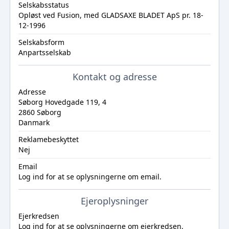
Selskabsstatus
Opløst ved Fusion, med GLADSAXE BLADET ApS pr. 18-
12-1996
Selskabsform
Anpartsselskab
Kontakt og adresse
Adresse
Søborg Hovedgade 119, 4
2860 Søborg
Danmark
Reklamebeskyttet
Nej
Email
Log ind
for at se oplysningerne om email.
Ejeroplysninger
Ejerkredsen
Log ind
for at se oplysningerne om ejerkredsen.