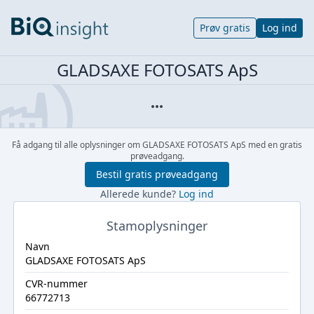
Prøv gratis
Log ind
GLADSAXE FOTOSATS ApS
Få adgang til alle oplysninger om GLADSAXE FOTOSATS ApS med en gratis
prøveadgang.
Bestil gratis prøveadgang
Allerede kunde?
Log ind
Stamoplysninger
Navn
GLADSAXE FOTOSATS ApS
CVR-nummer
66772713