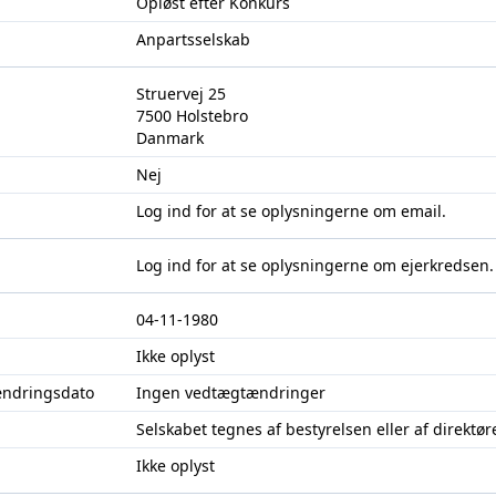
Opløst efter Konkurs
Anpartsselskab
Struervej 25
7500 Holstebro
Danmark
Nej
Log ind
for at se oplysningerne om email.
Log ind
for at se oplysningerne om ejerkredsen.
04-11-1980
Ikke oplyst
ændringsdato
Ingen vedtægtændringer
Selskabet tegnes af bestyrelsen eller af direktør
Ikke oplyst