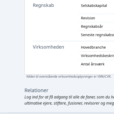
Regnskab
Selskabskapital
Revision
Regnskabsår
Seneste regnskabs
Virksomheden
Hovedbranche
Virksomhedsbeskri
Antal årsværk
Kilden til ovenstående virksomhedsoplysninger er VIRK/CVR.
Relationer
Log ind
for at få adgang til alle de faner, som du h
ultimative ejere, stiftere, fusioner, revisorer og me