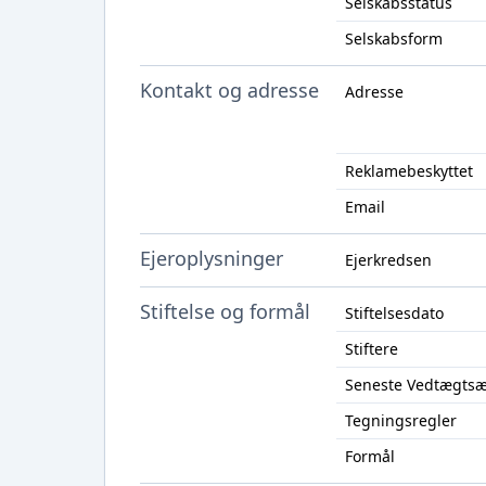
Selskabsstatus
Selskabsform
Kontakt og adresse
Adresse
Reklamebeskyttet
Email
Ejeroplysninger
Ejerkredsen
Stiftelse og formål
Stiftelsesdato
Stiftere
Seneste Vedtægts
Tegningsregler
Formål