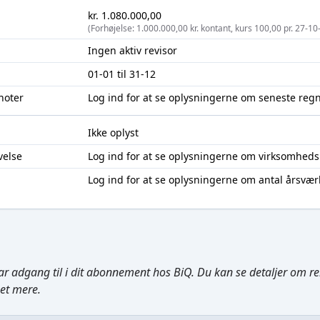
kr. 1.080.000,00
(Forhøjelse: 1.000.000,00 kr. kontant, kurs 100,00 pr. 27-1
Ingen aktiv revisor
01-01 til 31-12
noter
Log ind
for at se oplysningerne om seneste reg
Ikke oplyst
velse
Log ind
for at se oplysningerne om virksomheds
Log ind
for at se oplysningerne om antal årsvær
ar adgang til i dit abonnement hos BiQ. Du kan se detaljer om rela
get mere.