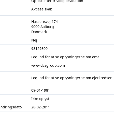
Opløst efter frivillig likvidation
Aktieselskab
Hasserisvej 174
9000 Aalborg
Danmark
Nej
98129800
Log ind
for at se oplysningerne om email.
www.dcsgroup.com
Log ind
for at se oplysningerne om ejerkredsen.
09-01-1981
Ikke oplyst
ændringsdato
28-02-2011