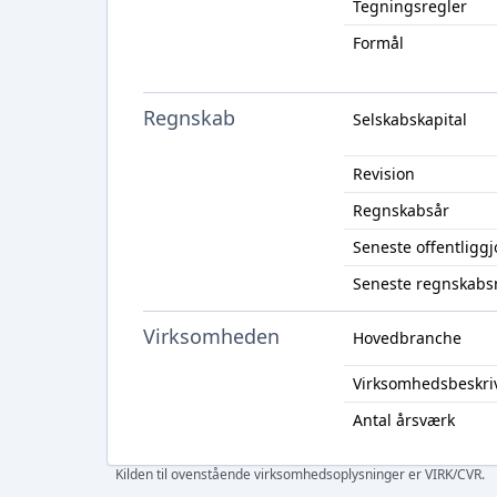
Tegningsregler
Formål
Regnskab
Selskabskapital
Revision
Regnskabsår
Seneste offentligg
Seneste regnskabs
Virksomheden
Hovedbranche
Virksomhedsbeskri
Antal årsværk
Kilden til ovenstående virksomhedsoplysninger er VIRK/CVR.