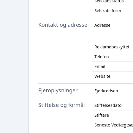
Selskabsstatus
Selskabsform
Kontakt og adresse
Adresse
Reklamebeskyttet
Telefon
Email
Website
Ejeroplysninger
Ejerkredsen
Stiftelse og formål
Stiftelsesdato
Stiftere
Seneste Vedtægts