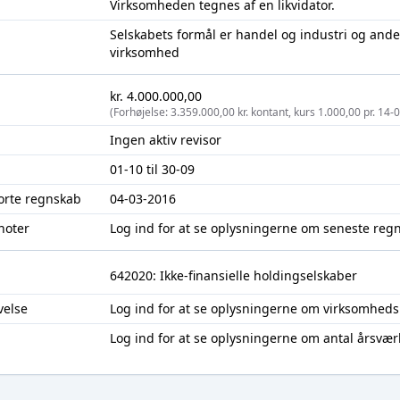
Virksomheden tegnes af en likvidator.
Selskabets formål er handel og industri og and
virksomhed
kr. 4.000.000,00
(Forhøjelse: 3.359.000,00 kr. kontant, kurs 1.000,00 pr. 14-
Ingen aktiv revisor
01-10 til 30-09
jorte regnskab
04-03-2016
noter
Log ind
for at se oplysningerne om seneste reg
642020: Ikke-finansielle holdingselskaber
velse
Log ind
for at se oplysningerne om virksomheds
Log ind
for at se oplysningerne om antal årsvær