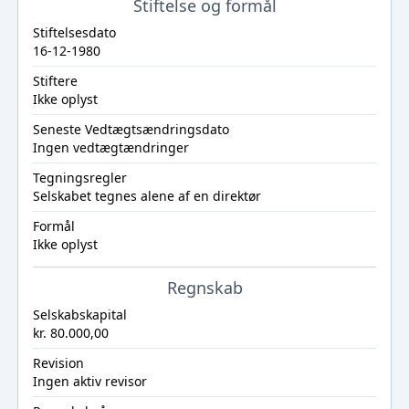
Stiftelse og formål
Stiftelsesdato
16-12-1980
Stiftere
Ikke oplyst
Seneste Vedtægtsændringsdato
Ingen vedtægtændringer
Tegningsregler
Selskabet tegnes alene af en direktør
Formål
Ikke oplyst
Regnskab
Selskabskapital
kr. 80.000,00
Revision
Ingen aktiv revisor