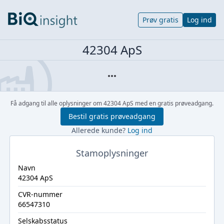
Prøv gratis
Log ind
42304 ApS
Få adgang til alle oplysninger om 42304 ApS med en gratis prøveadgang.
Bestil gratis prøveadgang
Allerede kunde?
Log ind
Stamoplysninger
Navn
42304 ApS
CVR-nummer
66547310
Selskabsstatus