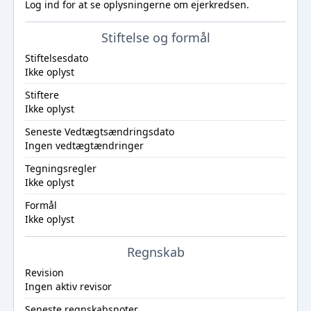
Log ind
for at se oplysningerne om ejerkredsen.
Stiftelse og formål
Stiftelsesdato
Ikke oplyst
Stiftere
Ikke oplyst
Seneste Vedtægtsændringsdato
Ingen vedtægtændringer
Tegningsregler
Ikke oplyst
Formål
Ikke oplyst
Regnskab
Revision
Ingen aktiv revisor
Seneste regnskabsnoter