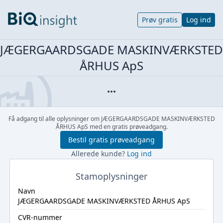
Prøv gratis
Log ind
JÆGERGAARDSGADE MASKINVÆRKSTED
ÅRHUS ApS
Få adgang til alle oplysninger om JÆGERGAARDSGADE MASKINVÆRKSTED
ÅRHUS ApS med en gratis prøveadgang.
Bestil gratis prøveadgang
Allerede kunde?
Log ind
Stamoplysninger
Navn
JÆGERGAARDSGADE MASKINVÆRKSTED ÅRHUS ApS
CVR-nummer