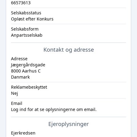
66573613
Selskabsstatus
Opløst efter Konkurs
Selskabsform
Anpartsselskab
Kontakt og adresse
Adresse
Jægergårdsgade
8000 Aarhus C
Danmark
Reklamebeskyttet
Nej
Email
Log ind
for at se oplysningerne om email.
Ejeroplysninger
Ejerkredsen