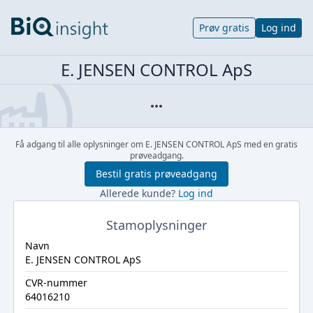
Prøv gratis
Log ind
E. JENSEN CONTROL ApS
Få adgang til alle oplysninger om E. JENSEN CONTROL ApS med en gratis
prøveadgang.
Bestil gratis prøveadgang
Allerede kunde?
Log ind
Stamoplysninger
Navn
E. JENSEN CONTROL ApS
CVR-nummer
64016210