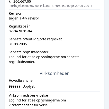
kr. 266.667,00
(Forhøjelse: 66.667,00 kr. kontant, kurs 450,00 pr. 29-06-2001)
Revision
Ingen aktiv revisor
Regnskabsår
02-04 til 01-04
Seneste offentliggjorte regnskab
31-08-2005
Seneste regnskabsnoter
Log ind
for at se oplysningerne om seneste
regnskabsnoter.
Virksomheden
Hovedbranche
999999: Uoplyst
Virksomhedsbeskrivelse
Log ind
for at se oplysningerne om
virksomhedsbeskrivelse.