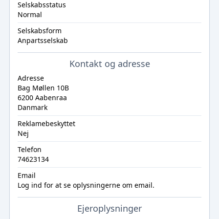
Selskabsstatus
Normal
Selskabsform
Anpartsselskab
Kontakt og adresse
Adresse
Bag Møllen 10B
6200 Aabenraa
Danmark
Reklamebeskyttet
Nej
Telefon
74623134
Email
Log ind
for at se oplysningerne om email.
Ejeroplysninger