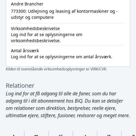
Andre Brancher
773300: Udlejning og leasing af kontormaskiner og -
udstyr og computere
Virksomhedsbeskrivelse
Log ind
for at se oplysningerne om
virksomhedsbeskrivelse.
Antal årsværk
Log ind
for at se oplysningerne om antal årsværk.
Kilden til ovenstående virksomhedsoplysninger er VIRK/CVR.
Relationer
Log ind
for at få adgang til alle de faner, som du har
adgang til i dit abonnement hos BiQ. Du kan se detaljer
om relationer som direktion, bestyrelser, reelle ejere,
ultimative ejere, stiftere, fusioner, revisorer og meget mere.
Cmd/Ctrl
+
K
/