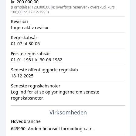
kr. 200.000,00
(Forhøjelse: 120.000,00 kr. overførte reserver / overskud, kurs
100,00 pr. 22-12-1993)
Revision
Ingen aktiv revisor
Regnskabsår
01-07 til 30-06
Første regnskabsår
01-01-1981 til 30-06-1982
Seneste offentliggjorte regnskab
18-12-2025
Seneste regnskabsnoter
Log ind
for at se oplysningerne om seneste
regnskabsnoter.
Virksomheden
Hovedbranche
649990: Anden finansiel formidling i.a.n.