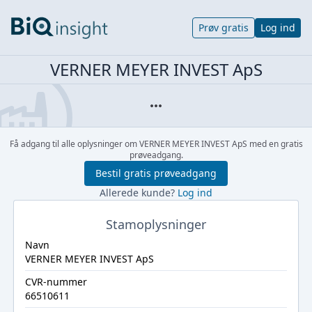
Prøv gratis
Log ind
VERNER MEYER INVEST ApS
Få adgang til alle oplysninger om VERNER MEYER INVEST ApS med en gratis
prøveadgang.
Bestil gratis prøveadgang
Allerede kunde?
Log ind
Stamoplysninger
Navn
VERNER MEYER INVEST ApS
CVR-nummer
66510611