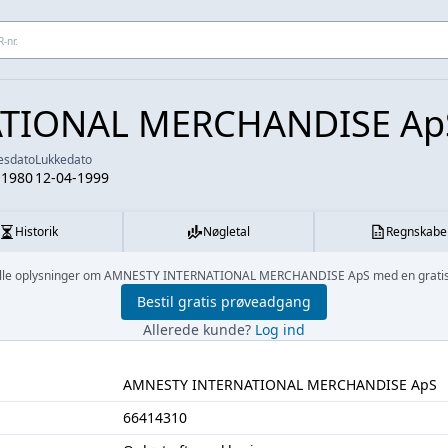
 adresse...
TIONAL MERCHANDISE Ap
sesdato
Lukkedato
-1980
12-04-1999
Historik
Nøgletal
Regnskabe
 alle oplysninger om AMNESTY INTERNATIONAL MERCHANDISE ApS med en grati
Bestil gratis prøveadgang
Allerede kunde?
Log ind
AMNESTY INTERNATIONAL MERCHANDISE ApS
66414310