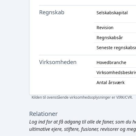
Regnskab
Selskabskapital
Revision
Regnskabsår
Seneste regnskabs
Virksomheden
Hovedbranche
Virksomhedsbeskri
Antal årsværk
Kilden til ovenstående virksomhedsoplysninger er VIRK/CVR.
Relationer
Log ind
for at få adgang til alle de faner, som du h
ultimative ejere, stiftere, fusioner, revisorer og me