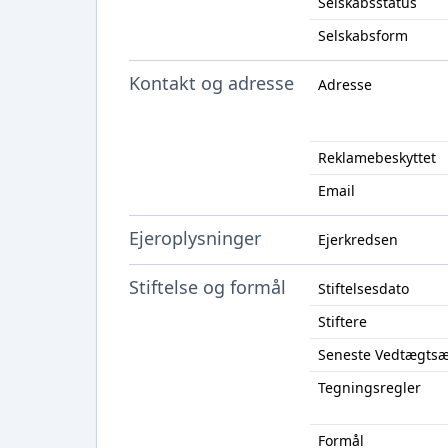
Selskabsstatus
Selskabsform
Kontakt og adresse
Adresse
Reklamebeskyttet
Email
Ejeroplysninger
Ejerkredsen
Stiftelse og formål
Stiftelsesdato
Stiftere
Seneste Vedtægts
Tegningsregler
Formål