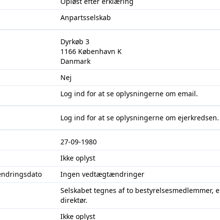
Opløst efter erklæring
Anpartsselskab
Dyrkøb 3
1166 København K
Danmark
Nej
Log ind
for at se oplysningerne om email.
Log ind
for at se oplysningerne om ejerkredsen.
27-09-1980
Ikke oplyst
ændringsdato
Ingen vedtægtændringer
Selskabet tegnes af to bestyrelsesmedlemmer, e
direktør.
Ikke oplyst