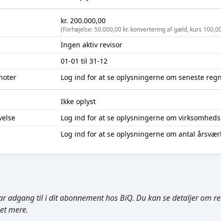
kr. 200.000,00
(Forhøjelse: 50.000,00 kr. konvertering af gæld, kurs 100,0
Ingen aktiv revisor
01-01 til 31-12
noter
Log ind
for at se oplysningerne om seneste reg
Ikke oplyst
velse
Log ind
for at se oplysningerne om virksomheds
Log ind
for at se oplysningerne om antal årsvær
ar adgang til i dit abonnement hos BiQ. Du kan se detaljer om rela
get mere.