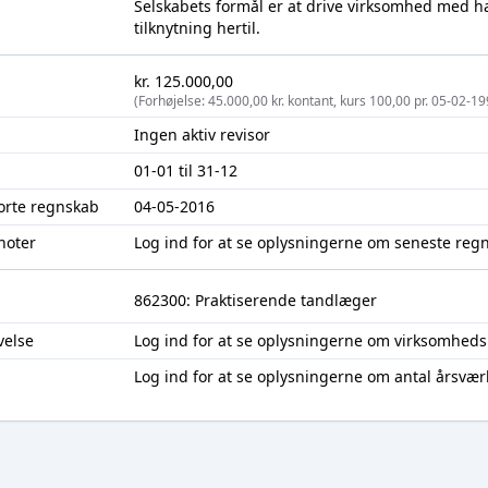
Selskabets formål er at drive virksomhed med han
tilknytning hertil.
kr. 125.000,00
(Forhøjelse: 45.000,00 kr. kontant, kurs 100,00 pr. 05-02-19
Ingen aktiv revisor
01-01 til 31-12
jorte regnskab
04-05-2016
noter
Log ind
for at se oplysningerne om seneste reg
862300: Praktiserende tandlæger
velse
Log ind
for at se oplysningerne om virksomheds
Log ind
for at se oplysningerne om antal årsvær