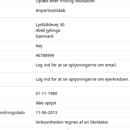
Opløst efter frivillig likvidation
Anpartsselskab
Lystbådevej 30
4040 Jyllinge
Danmark
Nej
46788999
Log ind
for at se oplysningerne om email.
Log ind
for at se oplysningerne om ejerkredsen.
01-11-1980
Ikke oplyst
ændringsdato
11-06-2013
Virksomheden tegnes af en likvidator.