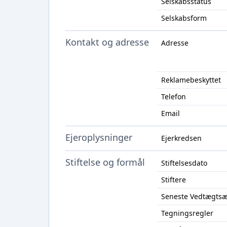
Selskabsstatus
Selskabsform
Kontakt og adresse
Adresse
Reklamebeskyttet
Telefon
Email
Ejeroplysninger
Ejerkredsen
Stiftelse og formål
Stiftelsesdato
Stiftere
Seneste Vedtægts
Tegningsregler