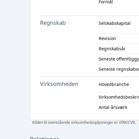
Formål
Regnskab
Selskabskapital
Revision
Regnskabsår
Seneste offentligg
Seneste regnskabs
Virksomheden
Hovedbranche
Virksomhedsbeskri
Antal årsværk
Kilden til ovenstående virksomhedsoplysninger er VIRK/CVR.