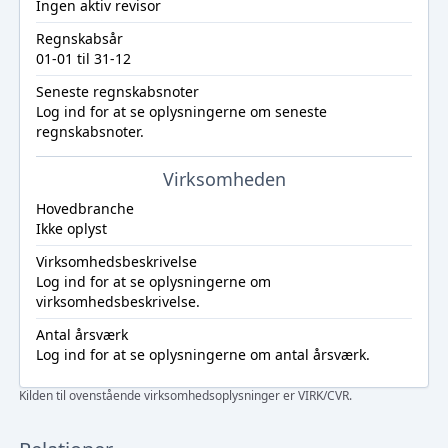
Ingen aktiv revisor
Regnskabsår
01-01 til 31-12
Seneste regnskabsnoter
Log ind
for at se oplysningerne om seneste
regnskabsnoter.
Virksomheden
Hovedbranche
Ikke oplyst
Virksomhedsbeskrivelse
Log ind
for at se oplysningerne om
virksomhedsbeskrivelse.
Antal årsværk
Log ind
for at se oplysningerne om antal årsværk.
Kilden til ovenstående virksomhedsoplysninger er VIRK/CVR.