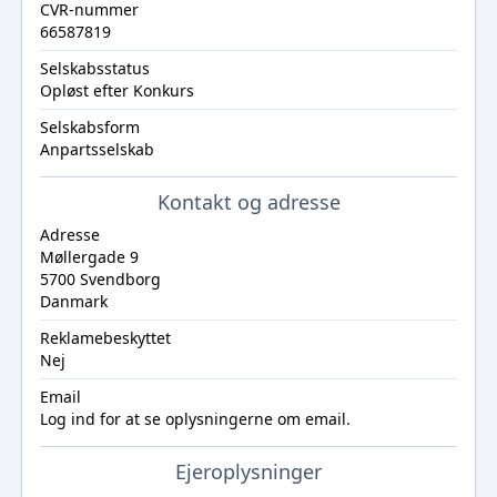
CVR-nummer
66587819
Selskabsstatus
Opløst efter Konkurs
Selskabsform
Anpartsselskab
Kontakt og adresse
Adresse
Møllergade 9
5700 Svendborg
Danmark
Reklamebeskyttet
Nej
Email
Log ind
for at se oplysningerne om email.
Ejeroplysninger