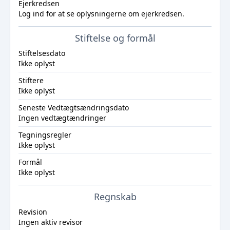
Ejerkredsen
Log ind
for at se oplysningerne om ejerkredsen.
Stiftelse og formål
Stiftelsesdato
Ikke oplyst
Stiftere
Ikke oplyst
Seneste Vedtægtsændringsdato
Ingen vedtægtændringer
Tegningsregler
Ikke oplyst
Formål
Ikke oplyst
Regnskab
Revision
Ingen aktiv revisor