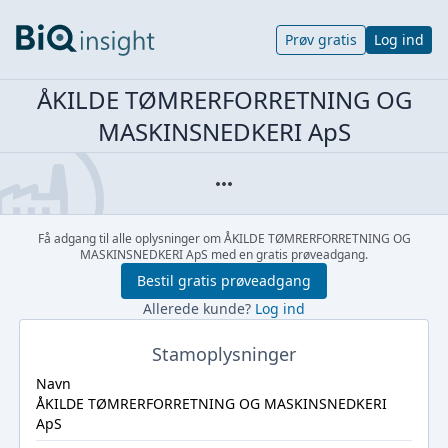
Prøv gratis
Log ind
ÅKILDE TØMRERFORRETNING OG
MASKINSNEDKERI ApS
Få adgang til alle oplysninger om ÅKILDE TØMRERFORRETNING OG
MASKINSNEDKERI ApS med en gratis prøveadgang.
Bestil gratis prøveadgang
Allerede kunde?
Log ind
Stamoplysninger
Navn
ÅKILDE TØMRERFORRETNING OG MASKINSNEDKERI
ApS