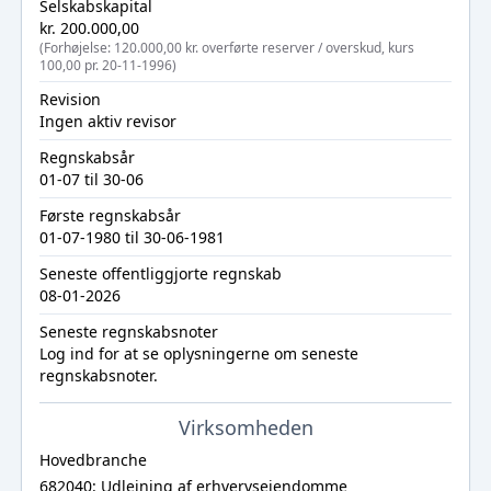
Selskabskapital
kr. 200.000,00
(Forhøjelse: 120.000,00 kr. overførte reserver / overskud, kurs
100,00 pr. 20-11-1996)
Revision
Ingen aktiv revisor
Regnskabsår
01-07 til 30-06
Første regnskabsår
01-07-1980 til 30-06-1981
Seneste offentliggjorte regnskab
08-01-2026
Seneste regnskabsnoter
Log ind
for at se oplysningerne om seneste
regnskabsnoter.
Virksomheden
Hovedbranche
682040: Udlejning af erhvervsejendomme