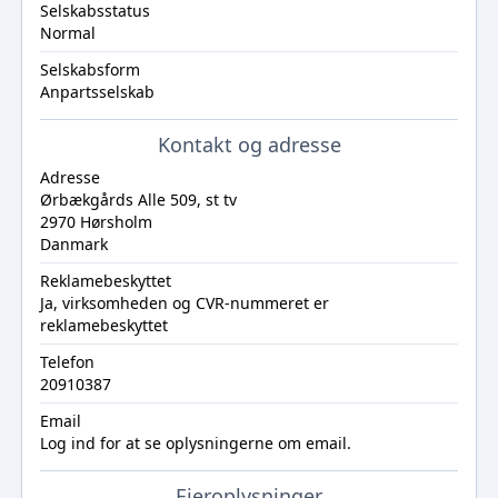
Selskabsstatus
Normal
Selskabsform
Anpartsselskab
Kontakt og adresse
Adresse
Ørbækgårds Alle 509, st tv
2970 Hørsholm
Danmark
Reklamebeskyttet
Ja, virksomheden og CVR-nummeret er
reklamebeskyttet
Telefon
20910387
Email
Log ind
for at se oplysningerne om email.
Ejeroplysninger