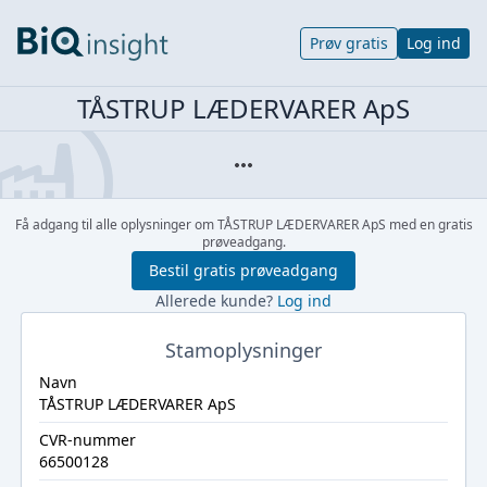
Prøv gratis
Log ind
TÅSTRUP LÆDERVARER ApS
Få adgang til alle oplysninger om TÅSTRUP LÆDERVARER ApS med en gratis
prøveadgang.
Bestil gratis prøveadgang
Allerede kunde?
Log ind
Stamoplysninger
Navn
TÅSTRUP LÆDERVARER ApS
CVR-nummer
66500128