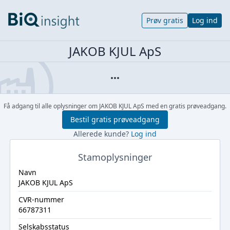
Prøv gratis
Log ind
JAKOB KJUL ApS
Få adgang til alle oplysninger om JAKOB KJUL ApS med en gratis prøveadgang.
Bestil gratis prøveadgang
Allerede kunde?
Log ind
Stamoplysninger
Navn
JAKOB KJUL ApS
CVR-nummer
66787311
Selskabsstatus