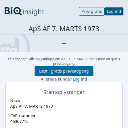
Prøv gratis
Log ind
ApS AF 7. MARTS 1973
Få adgang til alle oplysninger om ApS AF 7. MARTS 1973 med en gratis
prøveadgang.
Bestil gratis prøveadgang
Allerede kunde?
Log ind
Stamoplysninger
Navn
ApS AF 7. MARTS 1973
CVR-nummer
46367715