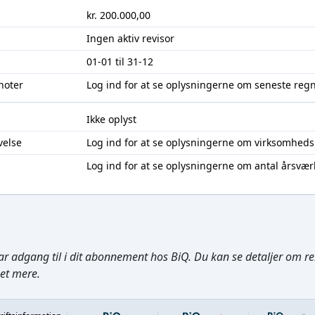
kr. 200.000,00
Ingen aktiv revisor
01-01 til 31-12
noter
Log ind
for at se oplysningerne om seneste reg
Ikke oplyst
velse
Log ind
for at se oplysningerne om virksomheds
Log ind
for at se oplysningerne om antal årsvær
ar adgang til i dit abonnement hos BiQ. Du kan se detaljer om rela
get mere.
Footer