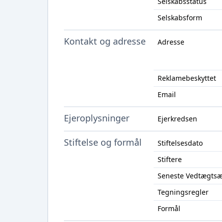
Selskabsstatus
Selskabsform
Kontakt og adresse
Adresse
Reklamebeskyttet
Email
Ejeroplysninger
Ejerkredsen
Stiftelse og formål
Stiftelsesdato
Stiftere
Seneste Vedtægts
Tegningsregler
Formål