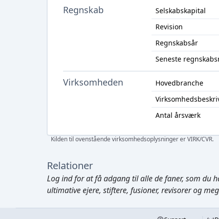
Regnskab
Selskabskapital
Revision
Regnskabsår
Seneste regnskabs
Virksomheden
Hovedbranche
Virksomhedsbeskri
Antal årsværk
Kilden til ovenstående virksomhedsoplysninger er VIRK/CVR.
Relationer
Log ind
for at få adgang til alle de faner, som du h
ultimative ejere, stiftere, fusioner, revisorer og me