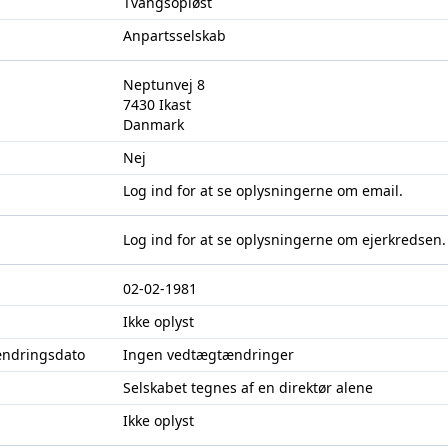
Tvangsopløst
Anpartsselskab
Neptunvej 8
7430 Ikast
Danmark
Nej
Log ind
for at se oplysningerne om email.
Log ind
for at se oplysningerne om ejerkredsen.
02-02-1981
Ikke oplyst
ændringsdato
Ingen vedtægtændringer
Selskabet tegnes af en direktør alene
Ikke oplyst