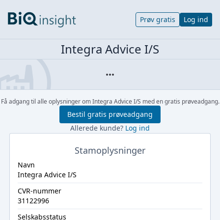
Prøv gratis
Log ind
Integra Advice I/S
Få adgang til alle oplysninger om Integra Advice I/S med en gratis prøveadgang.
Bestil gratis prøveadgang
Allerede kunde?
Log ind
Stamoplysninger
Navn
Integra Advice I/S
CVR-nummer
31122996
Selskabsstatus