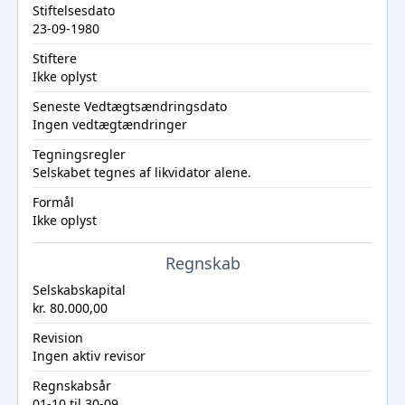
Stiftelsesdato
23-09-1980
Stiftere
Ikke oplyst
Seneste Vedtægtsændringsdato
Ingen vedtægtændringer
Tegningsregler
Selskabet tegnes af likvidator alene.
Formål
Ikke oplyst
Regnskab
Selskabskapital
kr. 80.000,00
Revision
Ingen aktiv revisor
Regnskabsår
01-10 til 30-09