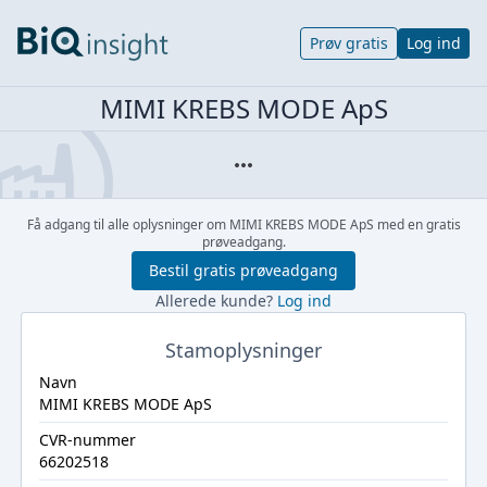
Prøv gratis
Log ind
MIMI KREBS MODE ApS
Få adgang til alle oplysninger om MIMI KREBS MODE ApS med en gratis
prøveadgang.
Bestil gratis prøveadgang
Allerede kunde?
Log ind
Stamoplysninger
Navn
MIMI KREBS MODE ApS
CVR-nummer
66202518