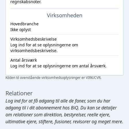
regnskabsnoter.
Virksomheden
Hovedbranche
Ikke oplyst
Virksomhedsbeskrivelse
Log ind
for at se oplysningerne om
virksomhedsbeskrivelse.
Antal årsværk
Log ind
for at se oplysningerne om antal årsværk.
Kilden til ovenstående virksomhedsoplysninger er VIRK/CVR.
Relationer
Log ind
for at få adgang til alle de faner, som du har
adgang til i dit abonnement hos BiQ. Du kan se detaljer
om relationer som direktion, bestyrelser, reelle ejere,
ultimative ejere, stiftere, fusioner, revisorer og meget mere.
Cmd/Ctrl
+
K