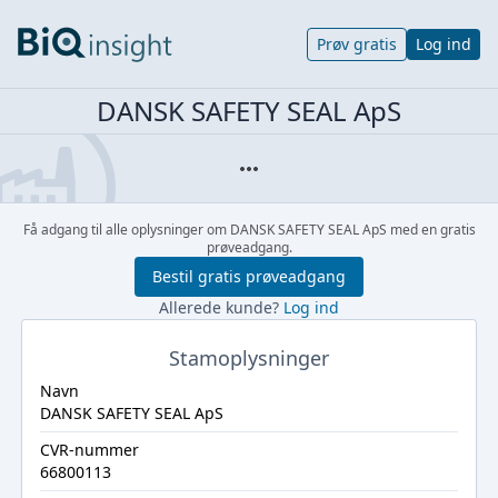
Prøv gratis
Log ind
DANSK SAFETY SEAL ApS
Få adgang til alle oplysninger om DANSK SAFETY SEAL ApS med en gratis
prøveadgang.
Bestil gratis prøveadgang
Allerede kunde?
Log ind
Stamoplysninger
Navn
DANSK SAFETY SEAL ApS
CVR-nummer
66800113