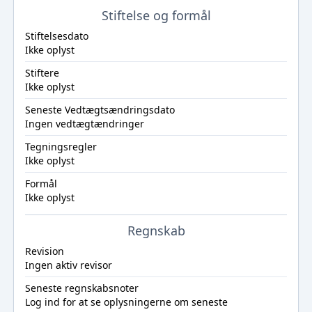
Stiftelse og formål
Stiftelsesdato
Ikke oplyst
Stiftere
Ikke oplyst
Seneste Vedtægtsændringsdato
Ingen vedtægtændringer
Tegningsregler
Ikke oplyst
Formål
Ikke oplyst
Regnskab
Revision
Ingen aktiv revisor
Seneste regnskabsnoter
Log ind
for at se oplysningerne om seneste