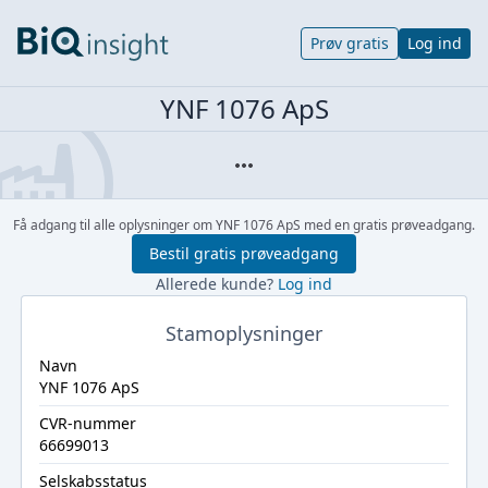
Prøv gratis
Log ind
YNF 1076 ApS
Få adgang til alle oplysninger om YNF 1076 ApS med en gratis prøveadgang.
Bestil gratis prøveadgang
Allerede kunde?
Log ind
Stamoplysninger
Navn
YNF 1076 ApS
CVR-nummer
66699013
Selskabsstatus