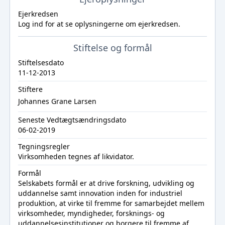
Ejerkredsen
Log ind
for at se oplysningerne om ejerkredsen.
Stiftelse og formål
Stiftelsesdato
11-12-2013
Stiftere
Johannes Grane Larsen
Seneste Vedtægtsændringsdato
06-02-2019
Tegningsregler
Virksomheden tegnes af likvidator.
Formål
Selskabets formål er at drive forskning, udvikling og
uddannelse samt innovation inden for industriel
produktion, at virke til fremme for samarbejdet mellem
virksomheder, myndigheder, forsknings- og
uddannelsesinstitutioner og borgere til fremme af