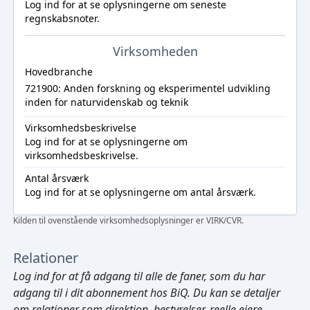
Log ind
for at se oplysningerne om seneste
regnskabsnoter.
Virksomheden
Hovedbranche
721900: Anden forskning og eksperimentel udvikling
inden for naturvidenskab og teknik
Virksomhedsbeskrivelse
Log ind
for at se oplysningerne om
virksomhedsbeskrivelse.
Antal årsværk
Log ind
for at se oplysningerne om antal årsværk.
Kilden til ovenstående virksomhedsoplysninger er VIRK/CVR.
Relationer
Log ind
for at få adgang til alle de faner, som du har
adgang til i dit abonnement hos BiQ. Du kan se detaljer
om relationer som direktion, bestyrelser, reelle ejere,