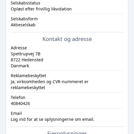
Selskabsstatus
Opløst efter frivillig likvidation
Selskabsform
Aktieselskab
Kontakt og adresse
Adresse
Spettrupvej 7B
8722 Hedensted
Danmark
Reklamebeskyttet
Ja, virksomheden og CVR-nummeret er
reklamebeskyttet
Telefon
40840426
Email
Log ind
for at se oplysningerne om email.
Ejeroplysninger