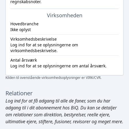
regnskabsnoter.
Virksomheden
Hovedbranche
Ikke oplyst
Virksomhedsbeskrivelse
Log ind
for at se oplysningerne om
virksomhedsbeskrivelse.
Antal årsværk
Log ind
for at se oplysningerne om antal årsværk.
Kilden til ovenstående virksomhedsoplysninger er VIRK/CVR.
Relationer
Log ind
for at få adgang til alle de faner, som du har
adgang til i dit abonnement hos BiQ. Du kan se detaljer
om relationer som direktion, bestyrelser, reelle ejere,
ultimative ejere, stiftere, fusioner, revisorer og meget mere.
Cmd/Ctrl
+
K