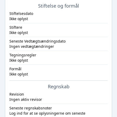
Stiftelse og formål
Stiftelsesdato
Ikke oplyst
Stiftere
Ikke oplyst
Seneste Vedtægtsændringsdato
Ingen vedtægtændringer
Tegningsregler
Ikke oplyst
Formål
Ikke oplyst
Regnskab
Revision
Ingen aktiv revisor
Seneste regnskabsnoter
Log ind
for at se oplysningerne om seneste