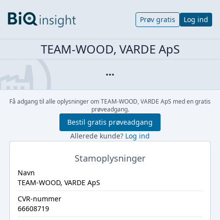
Prøv gratis
Log ind
TEAM-WOOD, VARDE ApS
Få adgang til alle oplysninger om TEAM-WOOD, VARDE ApS med en gratis
prøveadgang.
Bestil gratis prøveadgang
Allerede kunde?
Log ind
Stamoplysninger
Navn
TEAM-WOOD, VARDE ApS
CVR-nummer
66608719