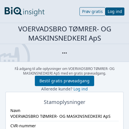
Prøv gratis
Log ind
VOERVADSBRO TØMRER- OG
MASKINSNEDKERI ApS
Få adgang til alle oplysninger om VOERVADSBRO TØMRER- OG
MASKINSNEDKERI ApS med en gratis prøveadgang.
Bestil gratis prøveadgang
Allerede kunde?
Log ind
Stamoplysninger
Navn
VOERVADSBRO TØMRER- OG MASKINSNEDKERI ApS
CVR-nummer