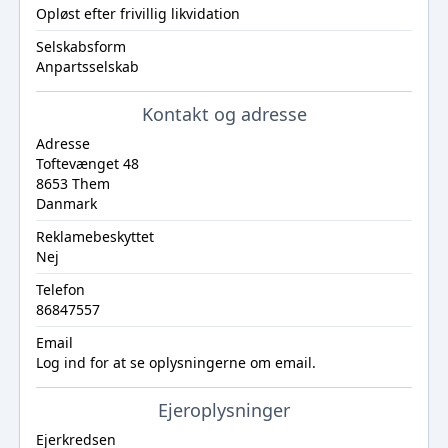
Opløst efter frivillig likvidation
Selskabsform
Anpartsselskab
Kontakt og adresse
Adresse
Toftevænget 48
8653 Them
Danmark
Reklamebeskyttet
Nej
Telefon
86847557
Email
Log ind
for at se oplysningerne om email.
Ejeroplysninger
Ejerkredsen