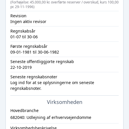
(Forhøjelse: 45.000,00 kr. overførte reserver / overskud, kurs 100,00
pr. 29-11-1996)
Revision
Ingen aktiv revisor
Regnskabsår
01-07 til 30-06
Første regnskabsår
09-01-1981 til 30-06-1982
Seneste offentliggjorte regnskab
22-10-2019
Seneste regnskabsnoter
Log ind
for at se oplysningerne om seneste
regnskabsnoter.
Virksomheden
Hovedbranche
682040: Udlejning af erhvervsejendomme
Virksomhedsbeskrivelse