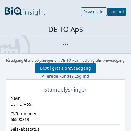
Prøv gratis
Log ind
DE-TO ApS
Få adgang til alle oplysninger om DE-TO ApS med en gratis prøveadgang.
Bestil gratis prøveadgang
Allerede kunde?
Log ind
Stamoplysninger
Navn
DE-TO ApS
CVR-nummer
66590313
Selskabsstatus