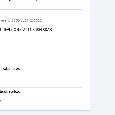
 kurs 1.162,50 pr. 09-02-2000)
T REVISIONSPARTNERSELSKAB
nskabsnoter.
beskrivelse.
k.