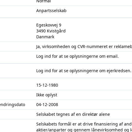
Normal
Anpartsselskab
Egeskovvej 9
3490 Kvistgård
Danmark
Ja, virksomheden og CVR-nummeret er reklameb
Log ind
for at se oplysningerne om email.
Log ind
for at se oplysningerne om ejerkredsen.
15-12-1980
Ikke oplyst
ændringsdato
04-12-2008
Selskabet tegnes af en direktør alene
Selskabets formål er at drive finansiering af a
aktier/anparter og gennem lånevirksomhed og le