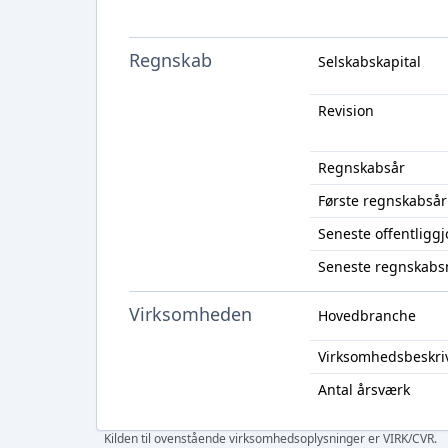
Regnskab
Selskabskapital
Revision
Regnskabsår
Første regnskabsår
Seneste offentligg
Seneste regnskabs
Virksomheden
Hovedbranche
Virksomhedsbeskri
Antal årsværk
Kilden til ovenstående virksomhedsoplysninger er VIRK/CVR.