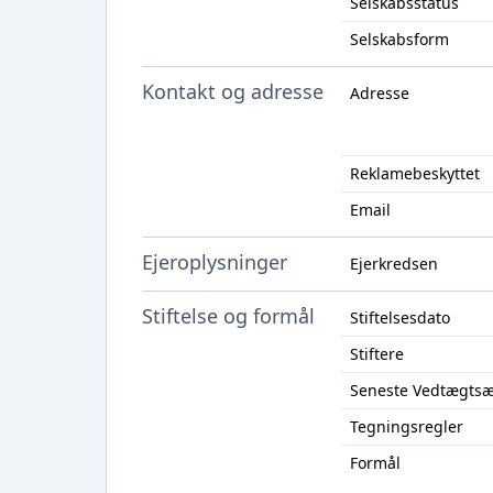
Selskabsstatus
Selskabsform
Kontakt og adresse
Adresse
Reklamebeskyttet
Email
Ejeroplysninger
Ejerkredsen
Stiftelse og formål
Stiftelsesdato
Stiftere
Seneste Vedtægts
Tegningsregler
Formål