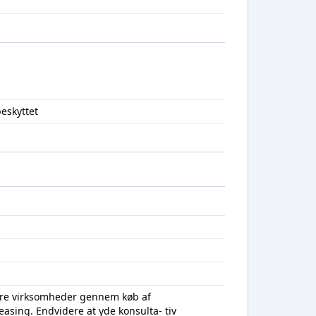
eskyttet
ndre virksomheder gennem køb af
asing. Endvidere at yde konsulta- tiv