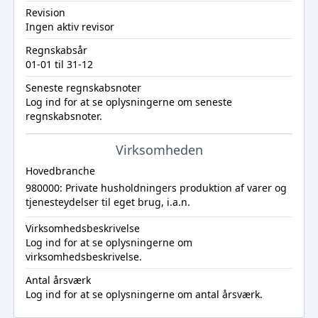
Revision
Ingen aktiv revisor
Regnskabsår
01-01 til 31-12
Seneste regnskabsnoter
Log ind
for at se oplysningerne om seneste
regnskabsnoter.
Virksomheden
Hovedbranche
980000: Private husholdningers produktion af varer og
tjenesteydelser til eget brug, i.a.n.
Virksomhedsbeskrivelse
Log ind
for at se oplysningerne om
virksomhedsbeskrivelse.
Antal årsværk
Log ind
for at se oplysningerne om antal årsværk.