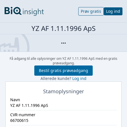
Prøv gratis
Log ind
YZ AF 1.11.1996 ApS
Få adgang til alle oplysninger om YZ AF 1.11.1996 ApS med en gratis
prøveadgang.
Bestil gratis prøveadgang
Allerede kunde?
Log ind
Stamoplysninger
Navn
YZ AF 1.11.1996 ApS
CVR-nummer
66700615