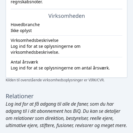
regnskabsnoter.
Virksomheden
Hovedbranche
Ikke oplyst
Virksomhedsbeskrivelse
Log ind
for at se oplysningerne om
virksomhedsbeskrivelse.
Antal årsværk
Log ind
for at se oplysningerne om antal årsværk.
Kilden til ovenstående virksomhedsoplysninger er VIRK/CVR.
Relationer
Log ind
for at få adgang til alle de faner, som du har
adgang til i dit abonnement hos BiQ. Du kan se detaljer
om relationer som direktion, bestyrelser, reelle ejere,
ultimative ejere, stiftere, fusioner, revisorer og meget mere.
Cmd/Ctrl
+
K