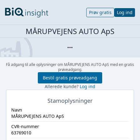
Prøv gratis
Log ind
MÅRUPVEJENS AUTO ApS
Få adgang til alle oplysninger om MÅRUPVEJENS AUTO ApS med en gratis
prøveadgang.
Bestil gratis prøveadgang
Allerede kunde?
Log ind
Stamoplysninger
Navn
MÅRUPVEJENS AUTO ApS
CVR-nummer
63769010