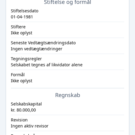
Stiftelse og formål
Stiftelsesdato
01-04-1981
Stiftere
Ikke oplyst
Seneste Vedtægtsændringsdato
Ingen vedtægtændringer
Tegningsregler
Selskabet tegnes af likvidator alene
Formål
Ikke oplyst
Regnskab
Selskabskapital
kr. 80.000,00
Revision
Ingen aktiv revisor