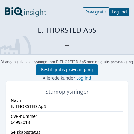
Prøv gratis
Log ind
E. THORSTED ApS
Få adgang til alle oplysninger om E. THORSTED ApS med en gratis prøveadgang.
Bestil gratis prøveadgang
Allerede kunde?
Log ind
Stamoplysninger
Navn
E. THORSTED ApS
CVR-nummer
64998013
Selskabsstatus