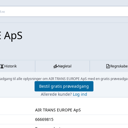
 adresse...
 ApS
Historik
Nøgletal
Regnskabe
 adgang til alle oplysninger om AIR TRANS EUROPE ApS med en gratis prøveadga
Bestil gratis prøveadgang
Allerede kunde?
Log ind
AIR TRANS EUROPE ApS
66669815