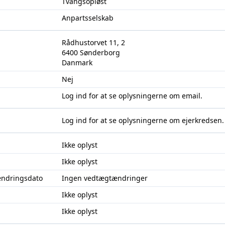
Tvangsopløst
Anpartsselskab
Rådhustorvet 11, 2
6400 Sønderborg
Danmark
Nej
Log ind
for at se oplysningerne om email.
Log ind
for at se oplysningerne om ejerkredsen.
Ikke oplyst
Ikke oplyst
ændringsdato
Ingen vedtægtændringer
Ikke oplyst
Ikke oplyst