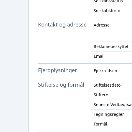
Selskabsstatus
Selskabsform
Kontakt og adresse
Adresse
Reklamebeskyttet
Email
Ejeroplysninger
Ejerkredsen
Stiftelse og formål
Stiftelsesdato
Stiftere
Seneste Vedtægts
Tegningsregler
Formål