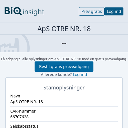
Prøv gratis
Log ind
ApS OTRE NR. 18
Få adgang til alle oplysninger om ApS OTRE NR. 18 med en gratis prøveadgang.
Bestil gratis prøveadgang
Allerede kunde?
Log ind
Stamoplysninger
Navn
ApS OTRE NR. 18
CVR-nummer
66707628
Selskabsstatus