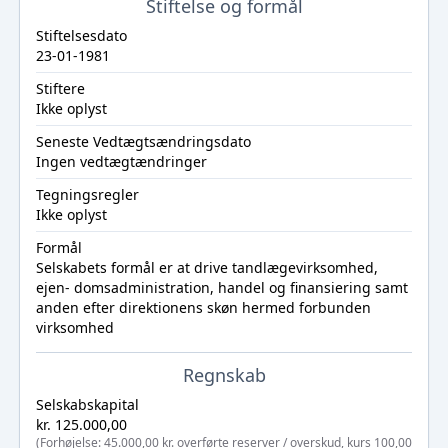
Stiftelse og formål
Stiftelsesdato
23-01-1981
Stiftere
Ikke oplyst
Seneste Vedtægtsændringsdato
Ingen vedtægtændringer
Tegningsregler
Ikke oplyst
Formål
Selskabets formål er at drive tandlægevirksomhed,
ejen- domsadministration, handel og finansiering samt
anden efter direktionens skøn hermed forbunden
virksomhed
Regnskab
Selskabskapital
kr. 125.000,00
(Forhøjelse: 45.000,00 kr. overførte reserver / overskud, kurs 100,00