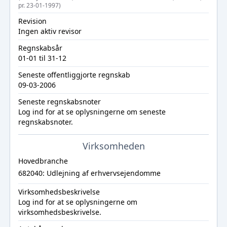
pr. 23-01-1997)
Revision
Ingen aktiv revisor
Regnskabsår
01-01 til 31-12
Seneste offentliggjorte regnskab
09-03-2006
Seneste regnskabsnoter
Log ind
for at se oplysningerne om seneste
regnskabsnoter.
Virksomheden
Hovedbranche
682040: Udlejning af erhvervsejendomme
Virksomhedsbeskrivelse
Log ind
for at se oplysningerne om
virksomhedsbeskrivelse.