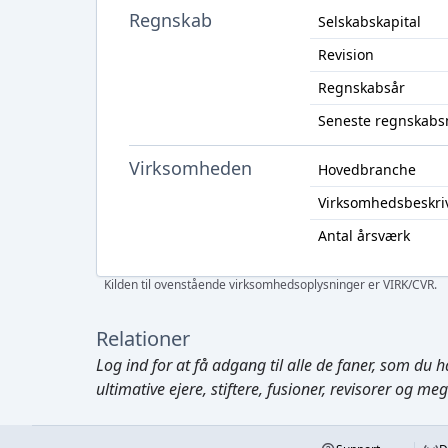
Regnskab
Selskabskapital
Revision
Regnskabsår
Seneste regnskabs
Virksomheden
Hovedbranche
Virksomhedsbeskri
Antal årsværk
Kilden til ovenstående virksomhedsoplysninger er VIRK/CVR.
Relationer
Log ind
for at få adgang til alle de faner, som du h
ultimative ejere, stiftere, fusioner, revisorer og me