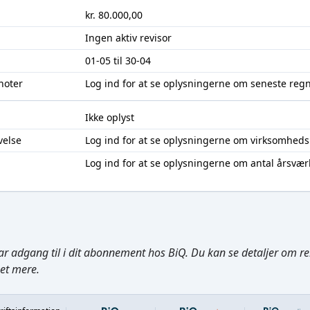
kr. 80.000,00
Ingen aktiv revisor
01-05 til 30-04
noter
Log ind
for at se oplysningerne om seneste reg
Ikke oplyst
velse
Log ind
for at se oplysningerne om virksomheds
Log ind
for at se oplysningerne om antal årsvær
ar adgang til i dit abonnement hos BiQ. Du kan se detaljer om rela
get mere.
Footer