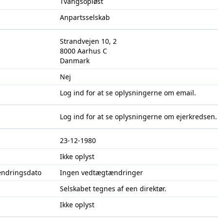
Tvangsopløst
Anpartsselskab
Strandvejen 10, 2
8000 Aarhus C
Danmark
Nej
Log ind
for at se oplysningerne om email.
Log ind
for at se oplysningerne om ejerkredsen.
23-12-1980
Ikke oplyst
ændringsdato
Ingen vedtægtændringer
Selskabet tegnes af een direktør.
Ikke oplyst