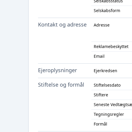
Selskabsstatus
Selskabsform
Kontakt og adresse
Adresse
Reklamebeskyttet
Email
Ejeroplysninger
Ejerkredsen
Stiftelse og formål
Stiftelsesdato
Stiftere
Seneste Vedtægts
Tegningsregler
Formål