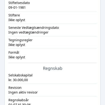
Stiftelsesdato
09-01-1981
Stiftere
Ikke oplyst
Seneste Vedtægtsændringsdato
Ingen vedtægtændringer
Tegningsregler
Ikke oplyst
Formål
Ikke oplyst
Regnskab
Selskabskapital
kr. 30.000,00
Revision
Ingen aktiv revisor
Regnskabsår
01-07 til 30-06