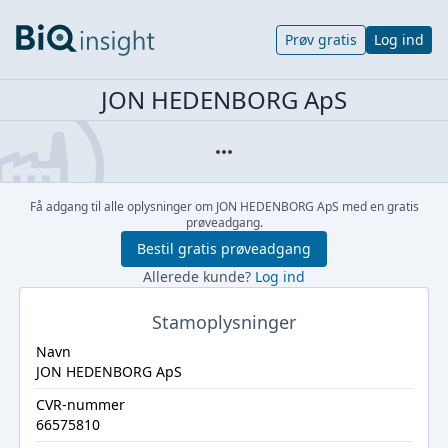
Prøv gratis
Log ind
JON HEDENBORG ApS
Få adgang til alle oplysninger om JON HEDENBORG ApS med en gratis
prøveadgang.
Bestil gratis prøveadgang
Allerede kunde?
Log ind
Stamoplysninger
Navn
JON HEDENBORG ApS
CVR-nummer
66575810