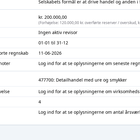
Selskabets formål er at drive handel og anden i
kr. 200.000,00
(Forhøjelse: 120.000,00 kr. overførte reserver / overskud, 
Ingen aktiv revisor
01-01 til 31-12
jorte regnskab
11-06-2026
noter
Log ind
for at se oplysningerne om seneste reg
477700: Detailhandel med ure og smykker
velse
Log ind
for at se oplysningerne om virksomheds
4
Log ind
for at se oplysningerne om antal årsvær