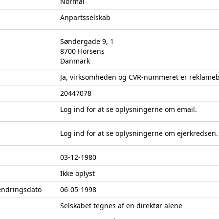
Normal
Anpartsselskab
Søndergade 9, 1
8700 Horsens
Danmark
Ja, virksomheden og CVR-nummeret er reklameb
20447078
Log ind
for at se oplysningerne om email.
Log ind
for at se oplysningerne om ejerkredsen.
03-12-1980
Ikke oplyst
ændringsdato
06-05-1998
Selskabet tegnes af en direktør alene