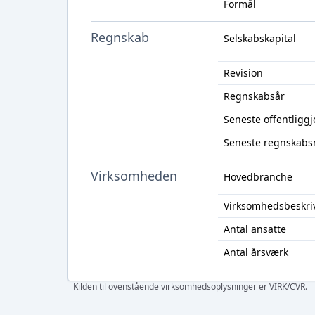
Formål
Regnskab
Selskabskapital
Revision
Regnskabsår
Seneste offentligg
Seneste regnskabs
Virksomheden
Hovedbranche
Virksomhedsbeskri
Antal ansatte
Antal årsværk
Kilden til ovenstående virksomhedsoplysninger er VIRK/CVR.