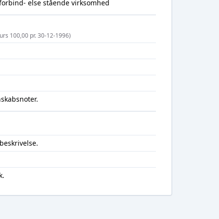
 forbind- else stående virksomhed
kurs 100,00 pr. 30-12-1996)
nskabsnoter.
beskrivelse.
k.