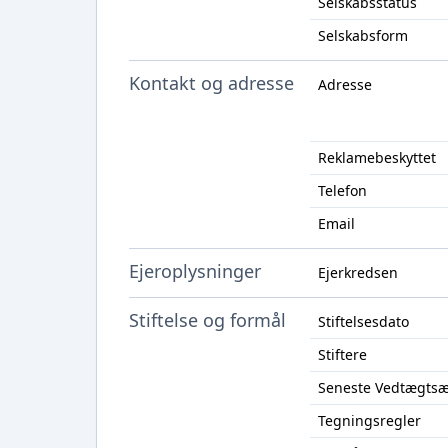
Selskabsstatus
Selskabsform
Kontakt og adresse
Adresse
Reklamebeskyttet
Telefon
Email
Ejeroplysninger
Ejerkredsen
Stiftelse og formål
Stiftelsesdato
Stiftere
Seneste Vedtægts
Tegningsregler