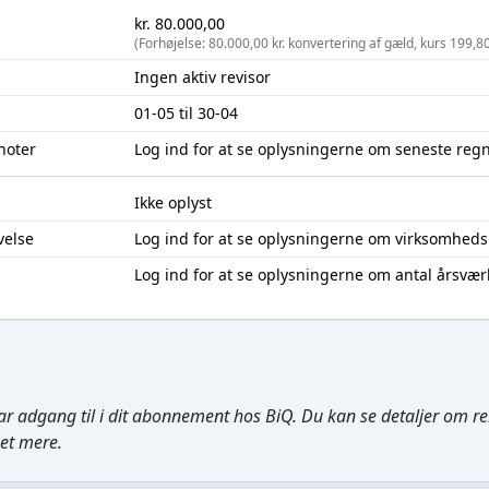
kr. 80.000,00
(Forhøjelse: 80.000,00 kr. konvertering af gæld, kurs 199,8
Ingen aktiv revisor
01-05 til 30-04
noter
Log ind
for at se oplysningerne om seneste reg
Ikke oplyst
velse
Log ind
for at se oplysningerne om virksomheds
Log ind
for at se oplysningerne om antal årsvær
ar adgang til i dit abonnement hos BiQ. Du kan se detaljer om rela
get mere.