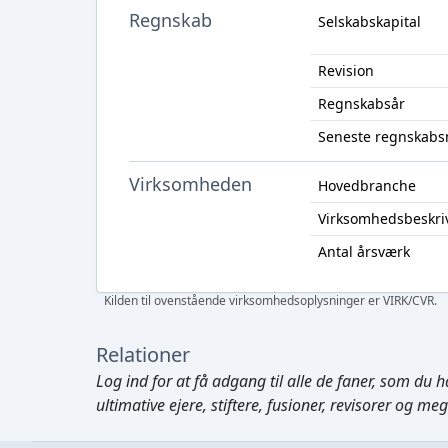
Regnskab
Selskabskapital
Revision
Regnskabsår
Seneste regnskabs
Virksomheden
Hovedbranche
Virksomhedsbeskri
Antal årsværk
Kilden til ovenstående virksomhedsoplysninger er VIRK/CVR.
Relationer
Log ind
for at få adgang til alle de faner, som du h
ultimative ejere, stiftere, fusioner, revisorer og me