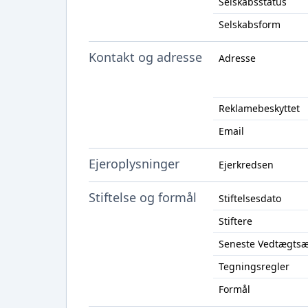
Selskabsstatus
Selskabsform
Kontakt og adresse
Adresse
Reklamebeskyttet
Email
Ejeroplysninger
Ejerkredsen
Stiftelse og formål
Stiftelsesdato
Stiftere
Seneste Vedtægts
Tegningsregler
Formål