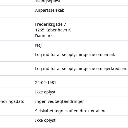
Tvangsopløst
Anpartsselskab
Frederiksgade 7
1265 København K
Danmark
Nej
Log ind
for at se oplysningerne om email.
Log ind
for at se oplysningerne om ejerkredsen.
24-02-1981
Ikke oplyst
ændringsdato
Ingen vedtægtændringer
Selskabet tegnes af en direktør alene
Ikke oplyst