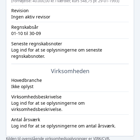
(Forhøjelse: 40.000,00 kr. i værdier, kurs 548,75 pr. 29-01-1993)
Revision
Ingen aktiv revisor
Regnskabsår
01-10 til 30-09
Seneste regnskabsnoter
Log ind
for at se oplysningerne om seneste
regnskabsnoter.
Virksomheden
Hovedbranche
Ikke oplyst
Virksomhedsbeskrivelse
Log ind
for at se oplysningerne om
virksomhedsbeskrivelse.
Antal årsværk
Log ind
for at se oplysningerne om antal årsværk.
Kilden til ovenstående virksomhedsoplysninger er VIRK/CVR.