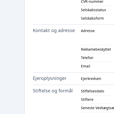
CVR-nummer
Selskabsstatus
Selskabsform
Kontakt og adresse
Adresse
Reklamebeskyttet
Telefon
Email
Ejeroplysninger
Ejerkredsen
Stiftelse og formål
Stiftelsesdato
Stiftere
Seneste Vedtægts