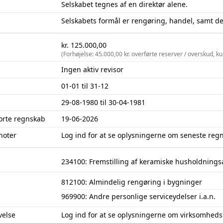
Selskabet tegnes af en direktør alene.
Selskabets formål er rengøring, handel, samt 
kr. 125.000,00
(Forhøjelse: 45.000,00 kr. overførte reserver / overskud, k
Ingen aktiv revisor
01-01 til 31-12
29-08-1980 til 30-04-1981
jorte regnskab
19-06-2026
noter
Log ind
for at se oplysningerne om seneste reg
234100: Fremstilling af keramiske husholdnings
812100: Almindelig rengøring i bygninger
969900: Andre personlige serviceydelser i.a.n.
velse
Log ind
for at se oplysningerne om virksomheds