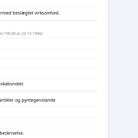
dermed beslægtet virksomhed.
urs 100,00 pr. 23-12-1996)
nskabsnoter.
artikler og pyntegenstande
beskrivelse.