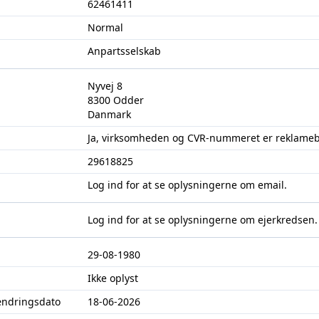
62461411
Normal
Anpartsselskab
Nyvej 8
8300 Odder
Danmark
Ja, virksomheden og CVR-nummeret er reklameb
29618825
Log ind
for at se oplysningerne om email.
Log ind
for at se oplysningerne om ejerkredsen.
29-08-1980
Ikke oplyst
ændringsdato
18-06-2026