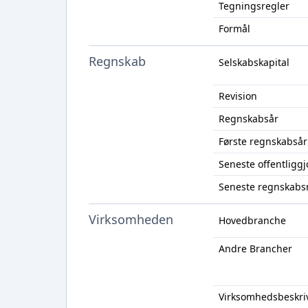
Tegningsregler
Formål
Regnskab
Selskabskapital
Revision
Regnskabsår
Første regnskabsår
Seneste offentligg
Seneste regnskabs
Virksomheden
Hovedbranche
Andre Brancher
Virksomhedsbeskri