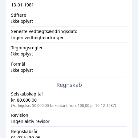
13-01-1981
Stiftere
Ikke oplyst
Seneste Vedtægtsændringsdato
Ingen vedtægtændringer
Tegningsregler
Ikke oplyst
Formål
Ikke oplyst
Regnskab
Selskabskapital
kr. 80.000,00
(Forhøjelse: 50.000,00 kr. kontant, kurs 100,00 pr. 10-12-1987)
Revision
Ingen aktiv revisor
Regnskabsår
01-07 til 30-06