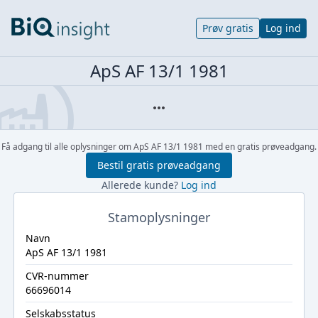
Prøv gratis
Log ind
ApS AF 13/1 1981
Få adgang til alle oplysninger om ApS AF 13/1 1981 med en gratis prøveadgang.
Bestil gratis prøveadgang
Allerede kunde?
Log ind
Stamoplysninger
Navn
ApS AF 13/1 1981
CVR-nummer
66696014
Selskabsstatus