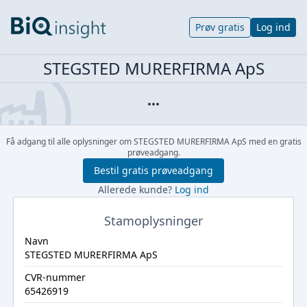
Prøv gratis
Log ind
STEGSTED MURERFIRMA ApS
Få adgang til alle oplysninger om STEGSTED MURERFIRMA ApS med en gratis
prøveadgang.
Bestil gratis prøveadgang
Allerede kunde?
Log ind
Stamoplysninger
Navn
STEGSTED MURERFIRMA ApS
CVR-nummer
65426919