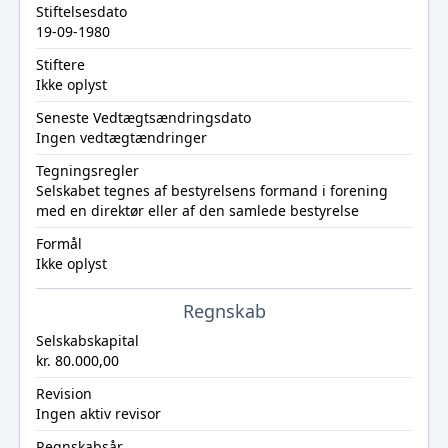
Stiftelsesdato
19-09-1980
Stiftere
Ikke oplyst
Seneste Vedtægtsændringsdato
Ingen vedtægtændringer
Tegningsregler
Selskabet tegnes af bestyrelsens formand i forening
med en direktør eller af den samlede bestyrelse
Formål
Ikke oplyst
Regnskab
Selskabskapital
kr. 80.000,00
Revision
Ingen aktiv revisor
Regnskabsår