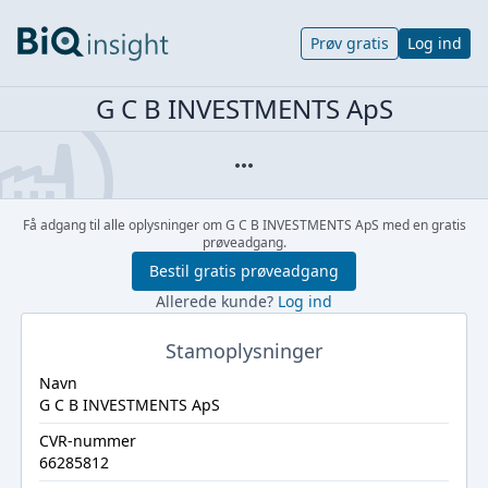
Prøv gratis
Log ind
G C B INVESTMENTS ApS
Få adgang til alle oplysninger om G C B INVESTMENTS ApS med en gratis
prøveadgang.
Bestil gratis prøveadgang
Allerede kunde?
Log ind
Stamoplysninger
Navn
G C B INVESTMENTS ApS
CVR-nummer
66285812