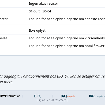
Ingen aktiv revisor
01-05 til 30-04
noter
Log ind
for at se oplysningerne om seneste reg
Ikke oplyst
velse
Log ind
for at se oplysningerne om virksomheds
Log ind
for at se oplysningerne om antal årsvær
ar adgang til i dit abonnement hos BiQ. Du kan se detaljer om rela
get mere.
Footer
riftsinformation
BiQ A/S - CVR: 25729013