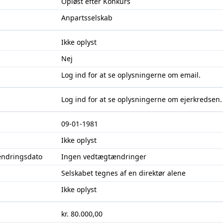
Opløst efter Konkurs
Anpartsselskab
Ikke oplyst
Nej
Log ind
for at se oplysningerne om email.
Log ind
for at se oplysningerne om ejerkredsen.
09-01-1981
Ikke oplyst
ændringsdato
Ingen vedtægtændringer
Selskabet tegnes af en direktør alene
Ikke oplyst
kr. 80.000,00