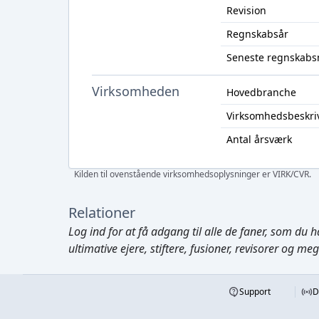
Revision
Regnskabsår
Seneste regnskabs
Virksomheden
Hovedbranche
Virksomhedsbeskri
Antal årsværk
Kilden til ovenstående virksomhedsoplysninger er VIRK/CVR.
Relationer
Log ind
for at få adgang til alle de faner, som du h
ultimative ejere, stiftere, fusioner, revisorer og me
Support
D