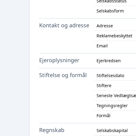
Selskabsstatus
Selskabsform
Kontakt og adresse
Adresse
Reklamebeskyttet
Email
Ejeroplysninger
Ejerkredsen
Stiftelse og formål
Stiftelsesdato
Stiftere
Seneste Vedtægts
Tegningsregler
Formål
Regnskab
Selskabskapital