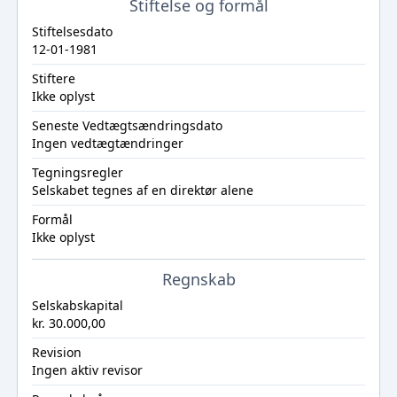
Stiftelse og formål
Stiftelsesdato
12-01-1981
Stiftere
Ikke oplyst
Seneste Vedtægtsændringsdato
Ingen vedtægtændringer
Tegningsregler
Selskabet tegnes af en direktør alene
Formål
Ikke oplyst
Regnskab
Selskabskapital
kr. 30.000,00
Revision
Ingen aktiv revisor