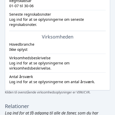
Regnskabsår
01-07 til 30-06
Seneste regnskabsnoter
Log ind
for at se oplysningerne om seneste
regnskabsnoter.
Virksomheden
Hovedbranche
Ikke oplyst
Virksomhedsbeskrivelse
Log ind
for at se oplysningerne om
virksomhedsbeskrivelse.
Antal årsværk
Log ind
for at se oplysningerne om antal årsværk.
Kilden til ovenstående virksomhedsoplysninger er VIRK/CVR.
Relationer
Log ind
for at få adgang til alle de faner, som du har