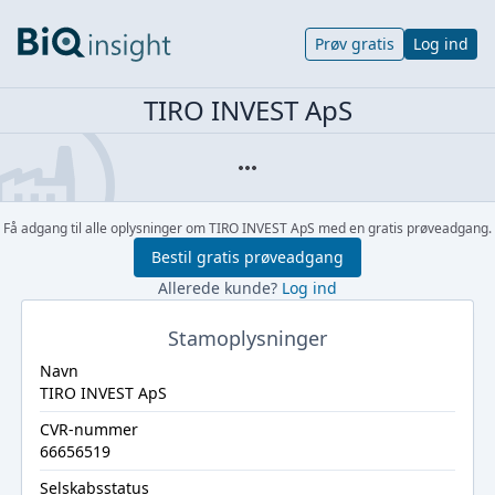
Prøv gratis
Log ind
TIRO INVEST ApS
Få adgang til alle oplysninger om TIRO INVEST ApS med en gratis prøveadgang.
Bestil gratis prøveadgang
Allerede kunde?
Log ind
Stamoplysninger
Navn
TIRO INVEST ApS
CVR-nummer
66656519
Selskabsstatus